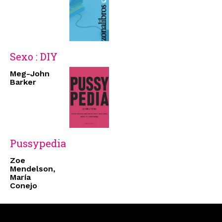
Sexo : DIY
Meg-John
Barker
Pussypedia
Zoe
Mendelson,
María
Conejo