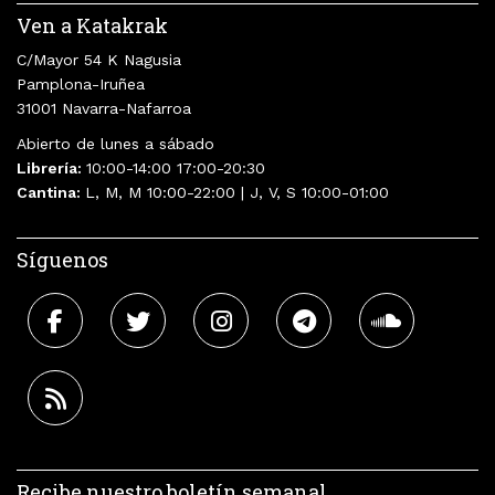
Ven a Katakrak
C/Mayor 54 K Nagusia
Pamplona-Iruñea
31001 Navarra-Nafarroa
Abierto de lunes a sábado
Librería:
10:00-14:00 17:00-20:30
Cantina:
L, M, M 10:00-22:00 | J, V, S 10:00-01:00
Síguenos
Recibe nuestro boletín semanal