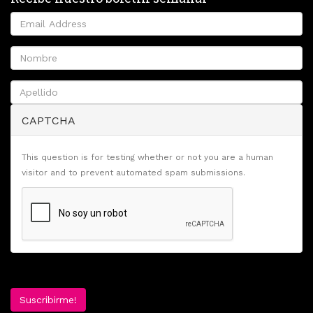
CAPTCHA
This question is for testing whether or not you are a human
visitor and to prevent automated spam submissions.
Suscribirme!