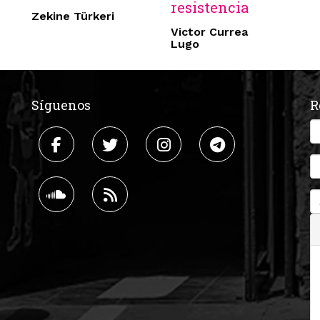
resistencia
Zekine Türkeri
Victor Currea
Lugo
Síguenos
R