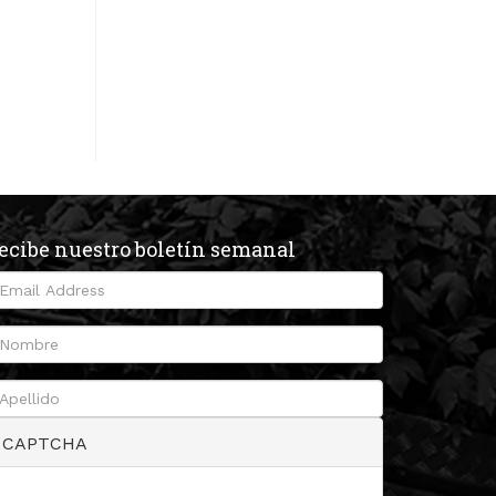
ecibe nuestro boletín semanal
CAPTCHA