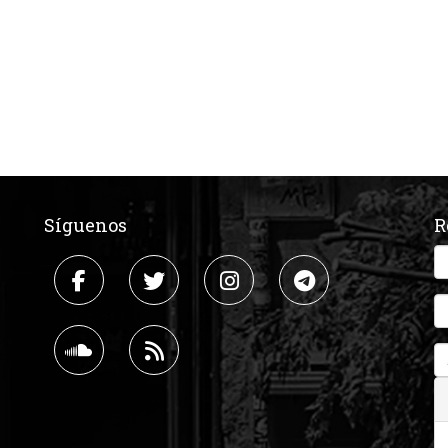
Síguenos
R