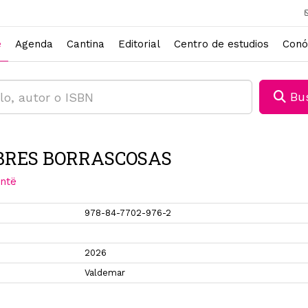
e
Agenda
Cantina
Editorial
Centro de estudios
Conó
Bus
RES BORRASCOSAS
ontë
978-84-7702-976-2
2026
Valdemar