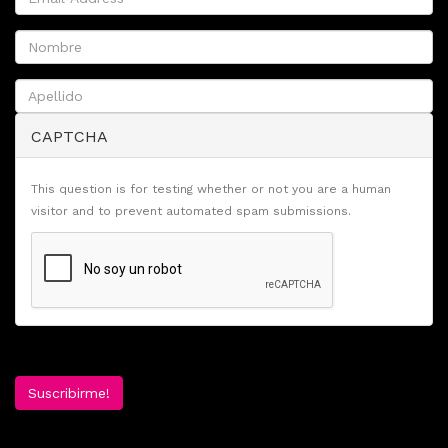
CAPTCHA
This question is for testing whether or not you are a human
visitor and to prevent automated spam submissions.
Suscribirme!