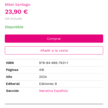
Mikel Santiago
23,90 €
IVA incluido
Disponible
Comprar
Añadir a la cesta
ISBN
978-84-666-7631-1
Páginas
416
Año
2024
Editorial
Ediciones B
Sección
Narrativa Española