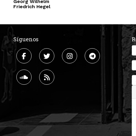
Georg Wilhelm
Friedrich Hegel
Síguenos
R