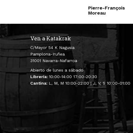
Pierre-François
Moreau
Ven a Katakrak
C/Mayor 54 K Nagusia
Pamplona-Iruñea
31001 Navarra-Nafarroa
Abierto de lunes a sábado
Librería:
10:00-14:00 17:00-20:30
Cantina:
L, M, M 10:00-22:00 | J, V, S 10:00-01:00