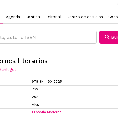
e
Agenda
Cantina
Editorial
Centro de estudios
Conó
Bus
rnos literarios
 Schlegel
978-84-460-5025-4
232
2021
Akal
Filosofía Moderna