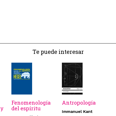
Te puede interesar
Fenomenología
Antropología
 y
del espíritu
Immanuel Kant