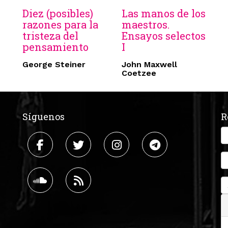
Diez (posibles)
Las manos de los
razones para la
maestros.
tristeza del
Ensayos selectos
pensamiento
I
George Steiner
John Maxwell
Coetzee
Síguenos
R