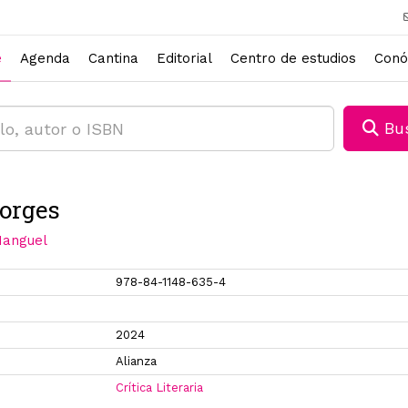
e
Agenda
Cantina
Editorial
Centro de estudios
Conó
Bus
orges
Manguel
978-84-1148-635-4
2024
Alianza
Crítica Literaria