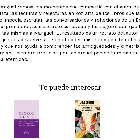
Manguel repasa los momentos que compartió con el autor d
ata las lecturas y relecturas en voz alta de los libros que l
e impedía escrutar, las conversaciones y reflexiones de un 
orprendente, su insaciable curiosidad y las sugerencias que 
 las mismas a Manguel. El resultado es un retrato del autor
 que nos devuelve la fe en el poder, misterio y deleite del m
s y que nos ayuda a comprender las ambigüedades y simetría
orgiana, siempre presidida por los arquetipos de la memoria, 
la eternidad.
Te puede interesar