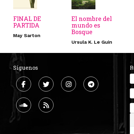
FINAL DE
El nombre del
PARTIDA
mundo es
Bosque
May Sarton
Ursula K. Le Guin
Síguenos
R