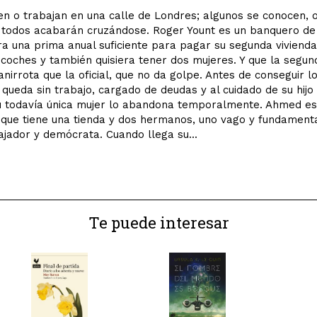
en o trabajan en una calle de Londres; algunos se conocen, o
 todos acabarán cruzándose. Roger Yount es un banquero de 
a una prima anual suficiente para pagar su segunda vivienda
 coches y también quisiera tener dos mujeres. Y que la segun
irrota que la oficial, que no da golpe. Antes de conseguir l
 queda sin trabajo, cargado de deudas y al cuidado de su hijo
u todavía única mujer lo abandona temporalmente. Ahmed es
 que tiene una tienda y dos hermanos, uno vago y fundamenta
ajador y demócrata. Cuando llega su...
Te puede interesar