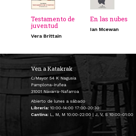
Testamento de
En las nubes
juventud
Ian Mcewan
Vera Brittain
Ven a Katakrak
C/Mayor 54 K Nagusia
Pamplona-Iruñea
31001 Navarra-Nafarroa
Abierto de lunes a sábado
Librería:
10:00-14:00 17:00-20:30
Cantina:
L, M, M 10:00-22:00 | J, V, S 10:00-01:00