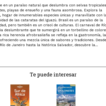
 en un paraíso natural que deslumbra con selvas tropicale
es, playas de ensueño y una fauna asombrosa. Explora la
 hogar de innumerables especies únicas y maravíllate con l
idad de las cataratas del Iguazú. Brasil es un paraíso de la
idad, pero también es un crisol de culturas. El carnaval de Rí
ia deslumbrante que te sumergirá en un torbellino de colore
 rica herencia afrobrasileña se refleja en la gastronomía, la
, ofreciendo una mezcla única de sabores y tradiciones. Desde
Río de Janeiro hasta la histórica Salvador, descubre la...
Te puede interesar