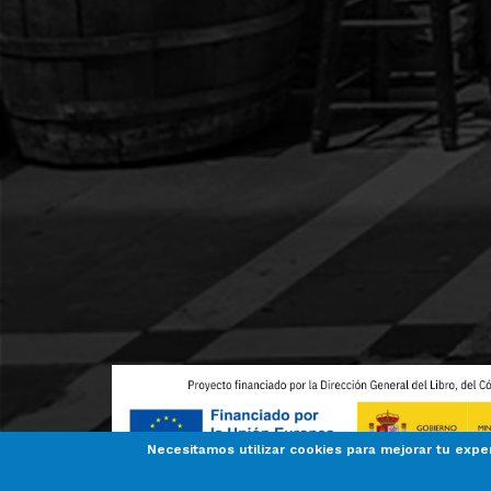
Necesitamos utilizar cookies para mejorar tu expe