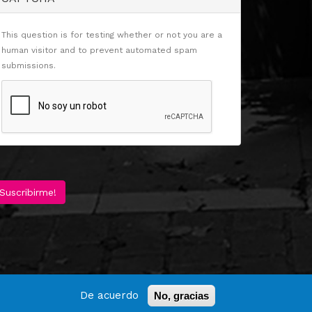
This question is for testing whether or not you are a
human visitor and to prevent automated spam
submissions.
Suscribirme!
De acuerdo
No, gracias