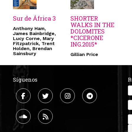
Sur de África 3
SHORTER
WALKS IN THE
Anthony Ham,
DOLOMITES
James Bainbridge,
*CICERONE
Lucy Corne, Mary
ING.2015*
Fitzpatrick, Trent
Holden, Brendan
Sainsbury
Gillian Price
Síguenos
R