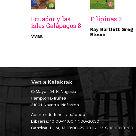
Ecuador y las
Filipinas 3
islas Galápagos 8
Ray Bartlett Greg
Bloom
Vvaa
Ven a Katakrak
C/Mayor 54 K Nagusia
Pamplona-Iruñea
31001 Navarra-Nafarroa
Abierto de lunes a sábado
Librería:
10:00-14:00 17:00-20:30
Cantina:
L, M, M 10:00-22:00 | J, V, S 10:00-01:00