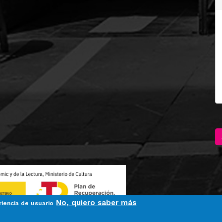
No, quiero saber más
riencia de usuario