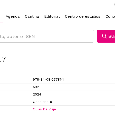
e
Agenda
Cantina
Editorial
Centro de estudios
Conó
Bus
 7
978-84-08-27781-1
592
2024
Geoplaneta
Guías De Viaje