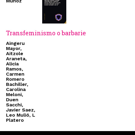
Muñoz
Transfeminismo o barbarie
Aingeru
Mayor,
Aitzole
Araneta,
Alicia
Ramos,
Carmen
Romero
Bachiller,
Carolina
Meloni,
Duen
Sacchi,
Javier Saez,
Leo Mulió, L
Platero