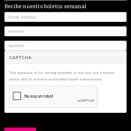
Recibe nuestro boletín semanal
CAPTCHA
This question is for testing whether or not you are a human
visitor and to prevent automated spam submissions.