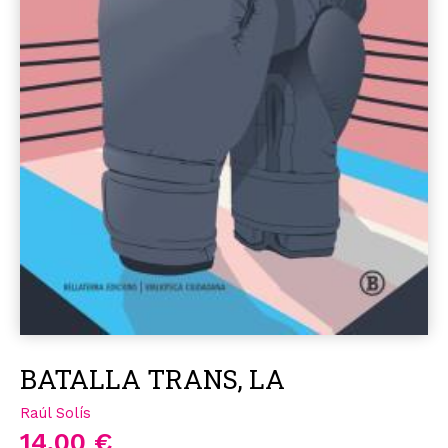
BATALLA TRANS, LA
Raúl Solís
14,00 €