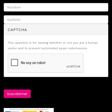
CAPTCHA
This question is for testing whether or not you are a human
visitor and to prevent automated spam submissions.
Suscribirme!