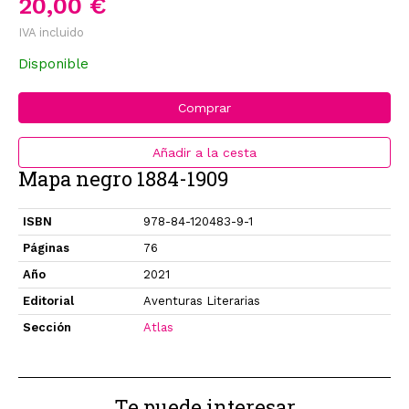
20,00 €
IVA incluido
Disponible
Comprar
Añadir a la cesta
Mapa negro 1884-1909
ISBN
978-84-120483-9-1
Páginas
76
Año
2021
Editorial
Aventuras Literarias
Sección
Atlas
Te puede interesar