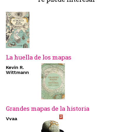
La huella de los mapas
Kevin R.
Wittmann
Grandes mapas de la historia
Vvaa