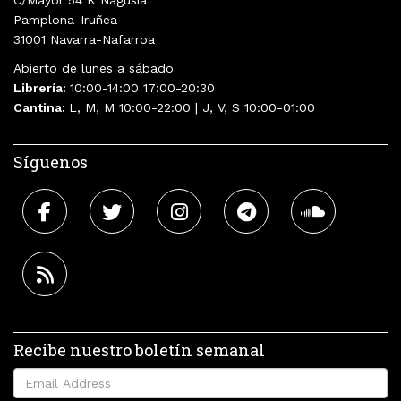
C/Mayor 54 K Nagusia
Pamplona-Iruñea
31001 Navarra-Nafarroa
Abierto de lunes a sábado
Librería:
10:00-14:00 17:00-20:30
Cantina:
L, M, M 10:00-22:00 | J, V, S 10:00-01:00
Síguenos
Recibe nuestro boletín semanal