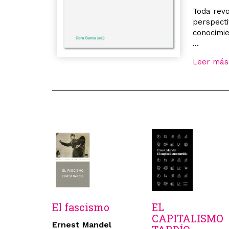
Toda revo
perspecti
conocimie
...
Leer más
El fascismo
EL
CAPITALISMO
Ernest Mandel