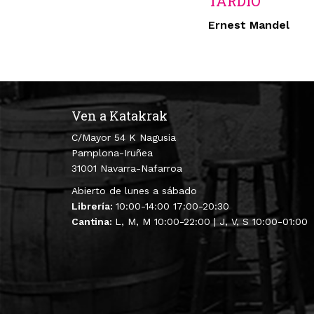
TARDÍO
Ernest Mandel
Ven a Katakrak
C/Mayor 54 K Nagusia
Pamplona-Iruñea
31001 Navarra-Nafarroa
Abierto de lunes a sábado
Librería:
10:00-14:00 17:00-20:30
Cantina:
L, M, M 10:00-22:00 | J, V, S 10:00-01:00