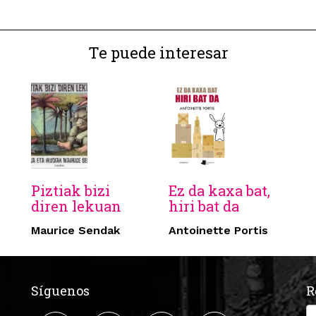
Te puede interesar
Piztiak bizi
Ez da kaxa bat,
diren lekuan
hiri bat da
Maurice Sendak
Antoinette Portis
Síguenos
R