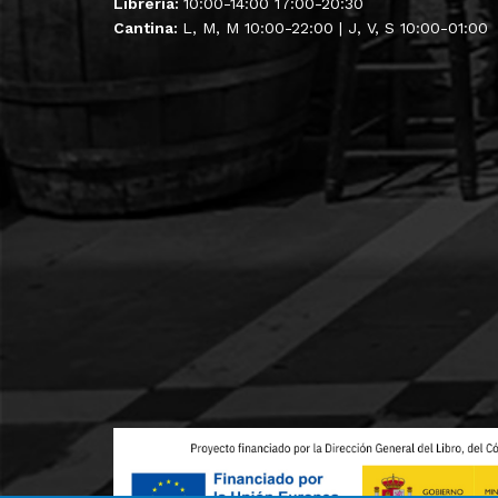
Librería:
10:00-14:00 17:00-20:30
Cantina:
L, M, M 10:00-22:00 | J, V, S 10:00-01:00