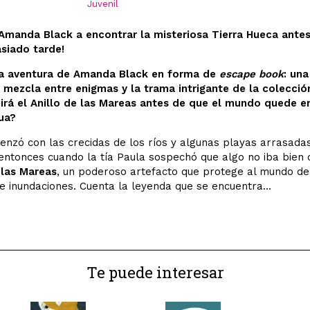
Juvenil
 Amanda Black a encontrar la misteriosa Tierra Hueca ante
siado tarde!
a aventura de Amanda Black en forma de
escape book
: una
 mezcla entre enigmas y la trama intrigante de la colecció
irá el Anillo de las Mareas antes de que el mundo quede e
ua?
nzó con las crecidas de los ríos y algunas playas arrasadas
entonces cuando la tía Paula sospechó que algo no iba bien 
 las Mareas
, un poderoso artefacto que protege al mundo de
e inundaciones. Cuenta la leyenda que se encuentra...
Te puede interesar