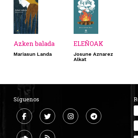
Azken balada
ELEÑOAK
Mariasun Landa
Josune Aznarez
Alkat
Síguenos
R