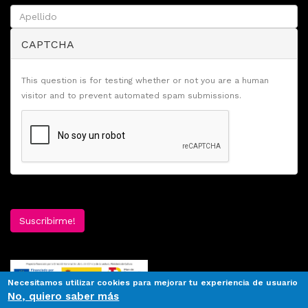
CAPTCHA
This question is for testing whether or not you are a human
visitor and to prevent automated spam submissions.
Suscribirme!
Necesitamos utilizar cookies para mejorar tu experiencia de usuario
No, quiero saber más