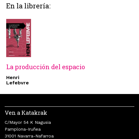
En la librería:
La producción del espacio
Henri
Lefebvre
Ven a Katakrak
C/Mayor 54 K Nagusia
Pamplona-Iruñea
31001 Navarra-Nafarroa