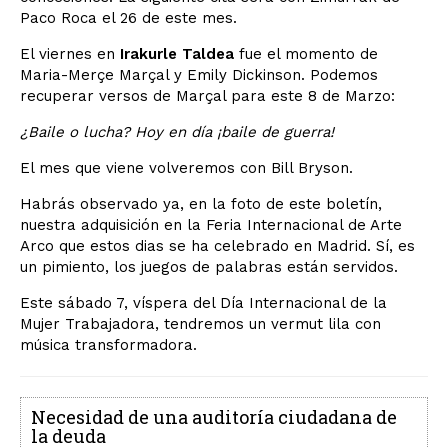
Paco Roca el 26 de este mes.
El viernes en
Irakurle Taldea
fue el momento de
Maria-Merçe Marçal y Emily Dickinson. Podemos
recuperar versos de Marçal para este 8 de Marzo:
¿Baile o lucha? Hoy en día ¡baile de guerra!
El mes que viene volveremos con Bill Bryson.
Habrás observado ya, en la foto de este boletín,
nuestra adquisición en la Feria Internacional de Arte
Arco que estos dias se ha celebrado en Madrid. Sí, es
un pimiento, los juegos de palabras están servidos.
Este sábado 7, víspera del Día Internacional de la
Mujer Trabajadora, tendremos un vermut lila con
música transformadora.
Necesidad de una auditoría ciudadana de
la deuda