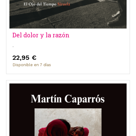
Del dolor y la razón
,
22,95 €
Disponible en 7 días