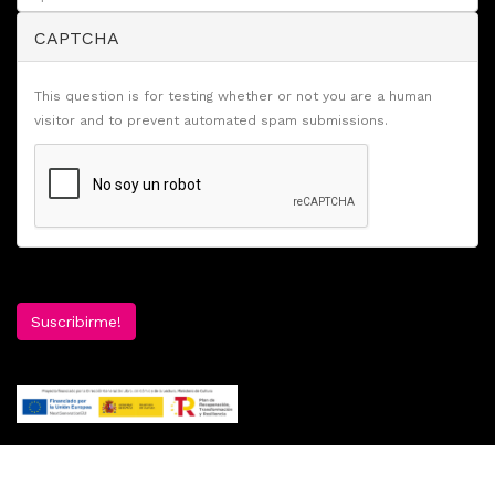
CAPTCHA
This question is for testing whether or not you are a human
visitor and to prevent automated spam submissions.
Suscribirme!