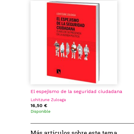
El espejismo de la seguridad ciudadana
Lohitzune Zuloaga
16,50 €
Disponible
Más artículos sobre este tema