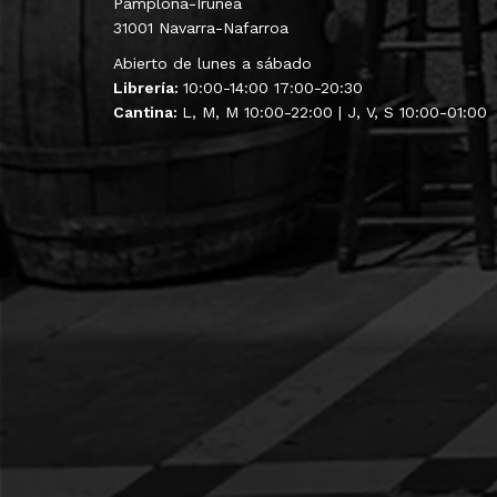
Pamplona-Iruñea
31001 Navarra-Nafarroa
Abierto de lunes a sábado
Librería:
10:00-14:00 17:00-20:30
Cantina:
L, M, M 10:00-22:00 | J, V, S 10:00-01:00