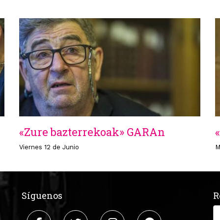
«Zure bazterrekoak» GARAn
Viernes 12 de Junio
M
Síguenos
R