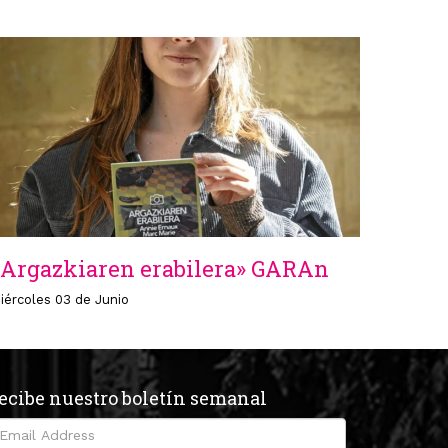
«Argazkiaren erabilera» GARAn
iércoles 03 de Junio
ecibe nuestro boletín semanal