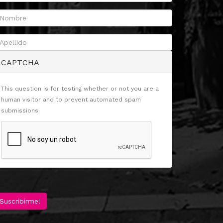
CAPTCHA
This question is for testing whether or not you are a
human visitor and to prevent automated spam
submissions.
Suscribirme!