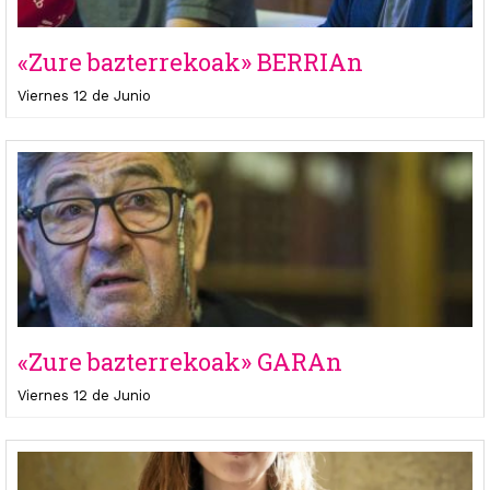
«Zure bazterrekoak» BERRIAn
Viernes 12 de Junio
«Zure bazterrekoak» GARAn
Viernes 12 de Junio