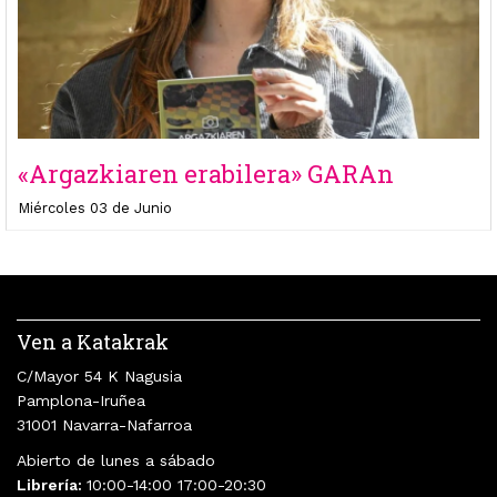
«Argazkiaren erabilera» GARAn
Miércoles 03 de Junio
Ven a Katakrak
C/Mayor 54 K Nagusia
Pamplona-Iruñea
31001 Navarra-Nafarroa
Abierto de lunes a sábado
Librería:
10:00-14:00 17:00-20:30