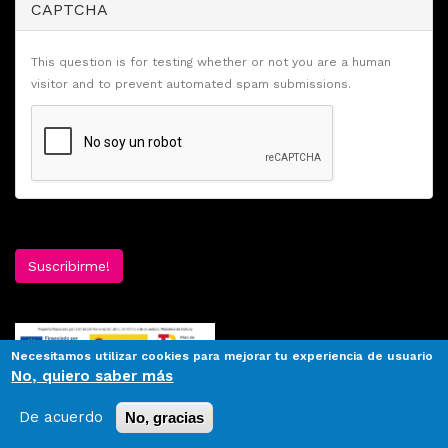
CAPTCHA
This question is for testing whether or not you are a human
visitor and to prevent automated spam submissions.
Suscribirme!
Necesitamos utilizar cookies para mejorar tu experiencia de usuario
No, quiero saber más
De acuerdo
No, gracias