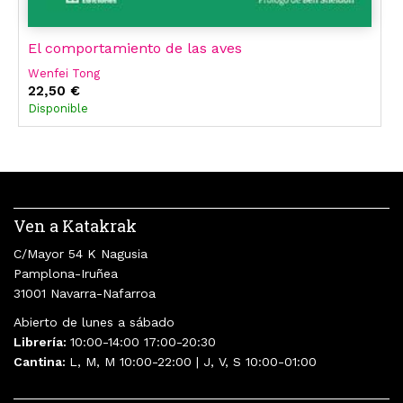
El comportamiento de las aves
Wenfei Tong
22,50 €
Disponible
Ven a Katakrak
C/Mayor 54 K Nagusia
Pamplona-Iruñea
31001 Navarra-Nafarroa
Abierto de lunes a sábado
Librería:
10:00-14:00 17:00-20:30
Cantina:
L, M, M 10:00-22:00 | J, V, S 10:00-01:00