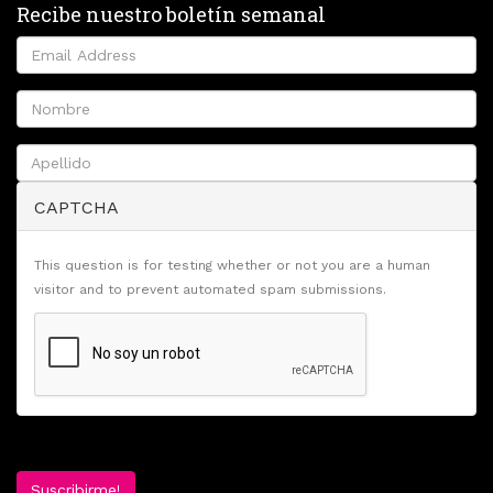
Recibe nuestro boletín semanal
CAPTCHA
This question is for testing whether or not you are a human
visitor and to prevent automated spam submissions.
Suscribirme!