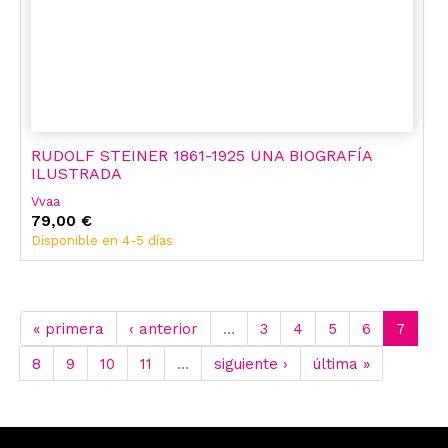
RUDOLF STEINER 1861-1925 UNA BIOGRAFÍA
ILUSTRADA
Vvaa
79,00 €
Disponible en 4-5 días
« primera
‹ anterior
…
3
4
5
6
7
8
9
10
11
…
siguiente ›
última »