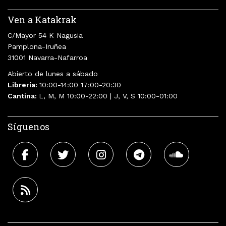
Ven a Katakrak
C/Mayor 54 K Nagusia
Pamplona-Iruñea
31001 Navarra-Nafarroa
Abierto de lunes a sábado
Librería:
10:00-14:00 17:00-20:30
Cantina:
L, M, M 10:00-22:00 | J, V, S 10:00-01:00
Síguenos