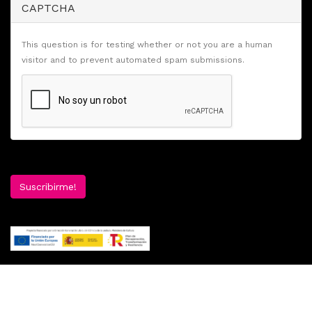
CAPTCHA
This question is for testing whether or not you are a human
visitor and to prevent automated spam submissions.
Suscribirme!