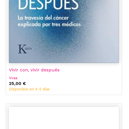
Vivir con, vivir después
Vvaa
25,00 €
Disponible en 4-5 días