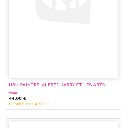
UBU PAINTRE. ALFRED JARRY ET LES ARTS
Vvaa
44,00 €
Disponible en 4-5 días