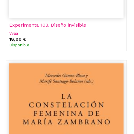
Experimenta 103. Diseño invisible
Vvaa
18,90 €
Disponible