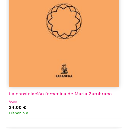
La constelación femenina de María Zambrano
Vvaa
24,00 €
Disponible