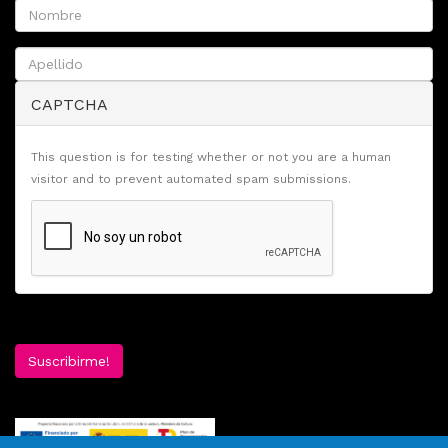
CAPTCHA
This question is for testing whether or not you are a human
visitor and to prevent automated spam submissions.
Suscribirme!