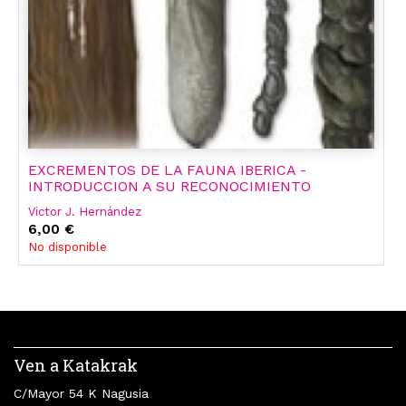
EXCREMENTOS DE LA FAUNA IBERICA -
INTRODUCCION A SU RECONOCIMIENTO
Victor J. Hernández
6,00 €
No disponible
Ven a Katakrak
C/Mayor 54 K Nagusia