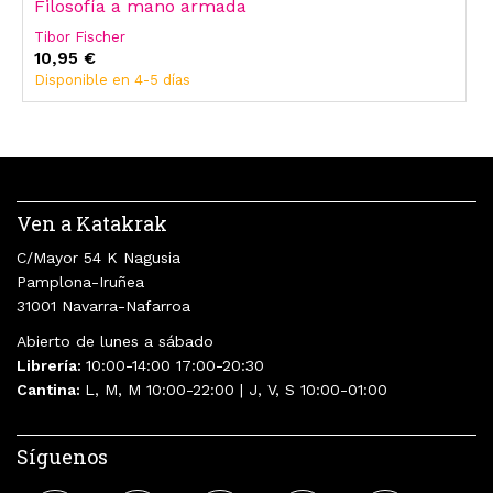
Filosofía a mano armada
Tibor Fischer
10,95 €
Disponible en 4-5 días
Ven a Katakrak
C/Mayor 54 K Nagusia
Pamplona-Iruñea
31001 Navarra-Nafarroa
Abierto de lunes a sábado
Librería:
10:00-14:00 17:00-20:30
Cantina:
L, M, M 10:00-22:00 | J, V, S 10:00-01:00
Síguenos