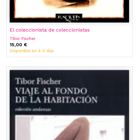
El coleccionista de coleccionistas
Tibor Fischer
15,00 €
Disponible en 4-5 días