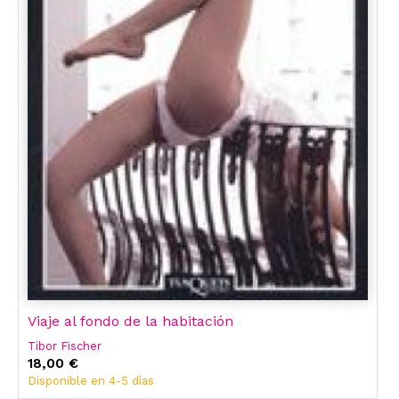
Viaje al fondo de la habitación
Tibor Fischer
18,00 €
Disponible en 4-5 días