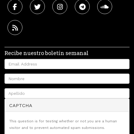
Recibe nuestro boletín semanal
CAPTCHA
This question is for testing whether or not you are a human
visitor and to prevent automated spam submissions.