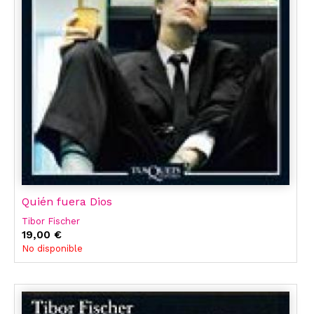
Quién fuera Dios
Tibor Fischer
19,00 €
No disponible