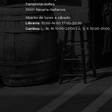
Pamplona-Iruñea
31001 Navarra-Nafarroa
Abierto de lunes a sábado
Librería:
10:00-14:00 17:00-20:30
Cantina:
L, M, M 10:00-22:00 | J, V, S 10:00-01:00