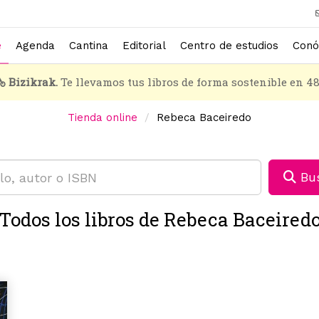
e
Agenda
Cantina
Editorial
Centro de estudios
Conó
Bizikrak.
Te llevamos tus libros de forma sostenible en 4
Tienda online
Rebeca Baceiredo
Bus
Todos los libros de Rebeca Baceired