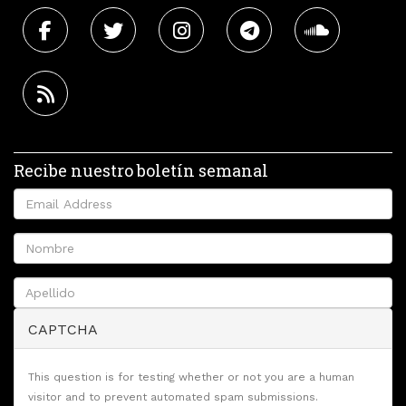
Recibe nuestro boletín semanal
CAPTCHA
This question is for testing whether or not you are a human
visitor and to prevent automated spam submissions.