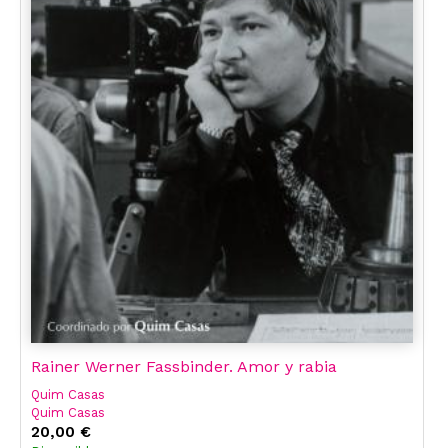
Rainer Werner Fassbinder. Amor y rabia
Quim Casas
Quim Casas
20,00 €