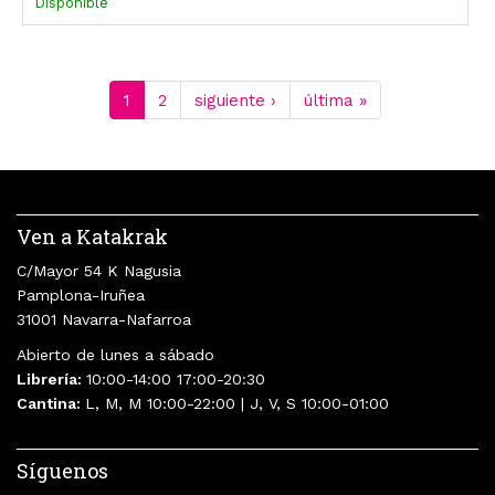
Disponible
Diego Moldes Gonzalez
Oti Rodríguez Marchante
1
2
siguiente ›
última »
Ven a Katakrak
C/Mayor 54 K Nagusia
Pamplona-Iruñea
31001 Navarra-Nafarroa
Abierto de lunes a sábado
Librería:
10:00-14:00 17:00-20:30
Cantina:
L, M, M 10:00-22:00 | J, V, S 10:00-01:00
Síguenos