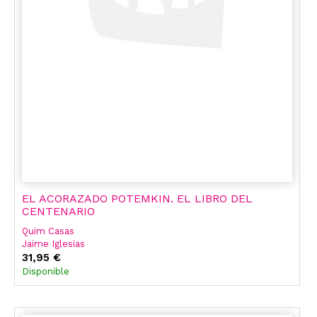
EL ACORAZADO POTEMKIN. EL LIBRO DEL
CENTENARIO
Quim Casas
Jaime Iglesias
Perez Moran
31,95 €
Disponible