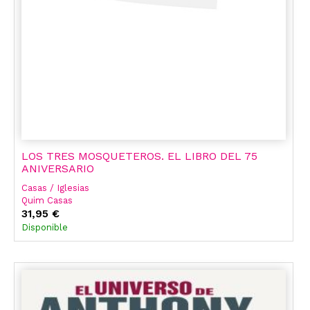
LOS TRES MOSQUETEROS. EL LIBRO DEL 75
ANIVERSARIO
Casas / Iglesias
Quim Casas
Jaime Iglesias
31,95 €
Alejandro Melero Salvador
Disponible