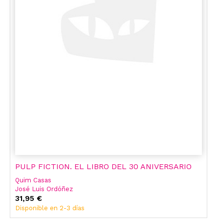
PULP FICTION. EL LIBRO DEL 30 ANIVERSARIO
Quim Casas
José Luis Ordóñez
Sánchez
31,95 €
Disponible en 2-3 días