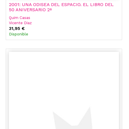
2001: UNA ODISEA DEL ESPACIO. EL LIBRO DEL
50 ANIVERSARIO 2ª
Quim Casas
Vicente Diaz
Jaim Iglesias
31,95 €
Disponible