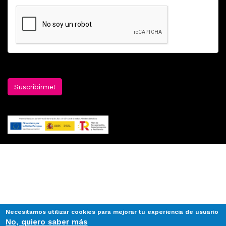
Suscribirme!
Necesitamos utilizar cookies para mejorar tu experiencia de usuario
No, quiero saber más