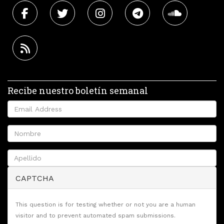
Recibe nuestro boletín semanal
CAPTCHA
This question is for testing whether or not you are a human
visitor and to prevent automated spam submissions.