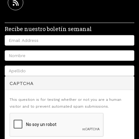
Recibe nuestro boletín semanal
CAPTCHA
This question is for testing whether or not you are a human
visitor and to prevent automated spam submissions.