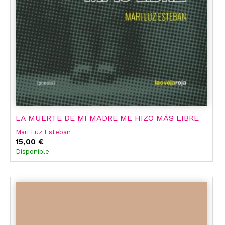
LA MUERTE DE MI MADRE ME HIZO MÁS LIBRE
Mari Luz Esteban
15,00 €
Disponible