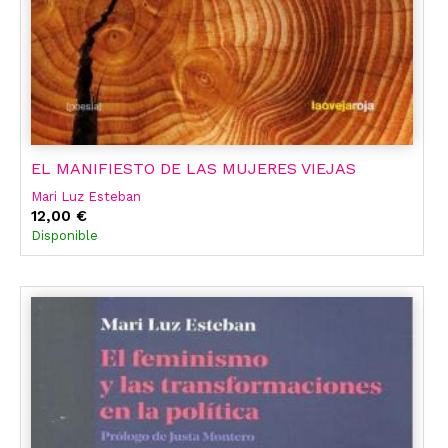
EL MANIFIESTO DE LAS MUJERES VIEJAS
Mari Luz Esteban
12,00 €
Disponible