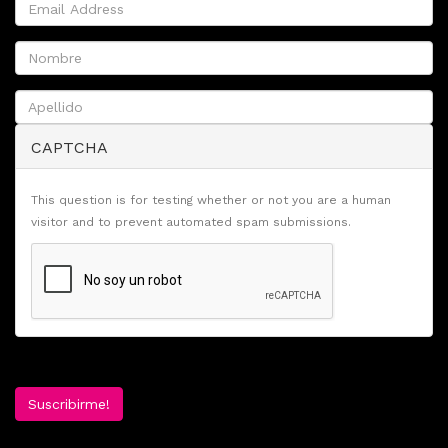
CAPTCHA
This question is for testing whether or not you are a human
visitor and to prevent automated spam submissions.
Suscribirme!