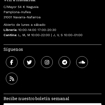
C/Mayor 54 K Nagusia
Pamplona-Iruñea
31001 Navarra-Nafarroa
Abierto de lunes a sábado
Librería:
10:00-14:00 17:00-20:30
Cantina:
L, M, M 10:00-22:00 | J, V, S 10:00-01:00
Síguenos
Recibe nuestro boletín semanal