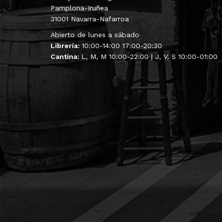
Pamplona-Iruñea
31001 Navarra-Nafarroa
Abierto de lunes a sábado
Librería:
10:00-14:00 17:00-20:30
Cantina:
L, M, M 10:00-22:00 | J, V, S 10:00-01:00