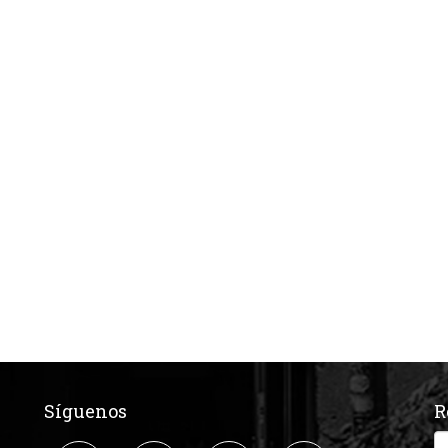
Síguenos
R