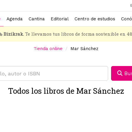
e
Agenda
Cantina
Editorial
Centro de estudios
Conó
Bizikrak.
Te llevamos tus libros de forma sostenible en 4
Tienda online
Mar Sánchez
Bus
Todos los libros de Mar Sánchez