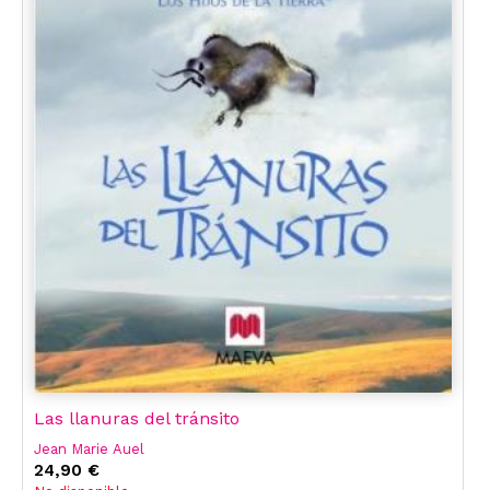
Las llanuras del tránsito
Jean Marie Auel
24,90 €