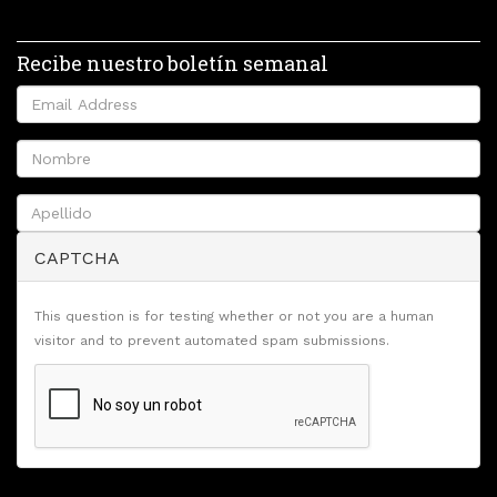
Recibe nuestro boletín semanal
CAPTCHA
This question is for testing whether or not you are a human
visitor and to prevent automated spam submissions.