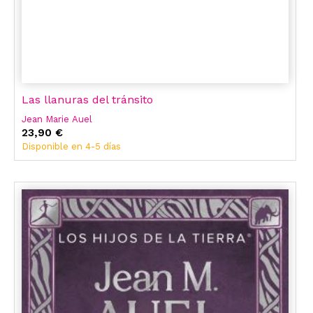
Las llanuras del tránsito
Jean Marie Auel
23,90 €
Disponible en 4-5 días