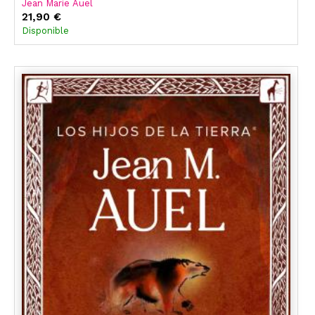
Jean Marie Auel
21,90 €
Disponible