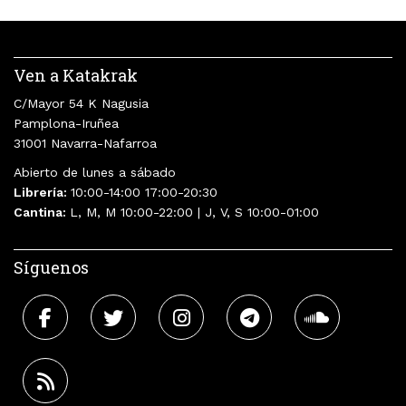
Ven a Katakrak
C/Mayor 54 K Nagusia
Pamplona-Iruñea
31001 Navarra-Nafarroa
Abierto de lunes a sábado
Librería:
10:00-14:00 17:00-20:30
Cantina:
L, M, M 10:00-22:00 | J, V, S 10:00-01:00
Síguenos