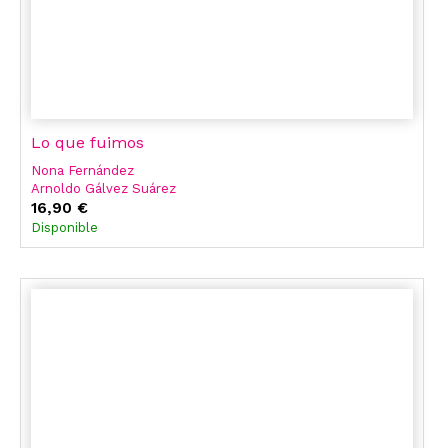
Lo que fuimos
Nona Fernández
Arnoldo Gálvez Suárez
Aroa Moreno Duran
16,90 €
Disponible