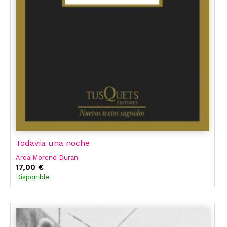
Todavía una noche
Aroa Moreno Duran
17,00 €
Disponible