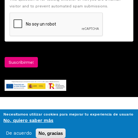
visitor and to prevent automated spam submissions.
Suscribirme!
Necesitamos utilizar cookies para mejorar tu experiencia de usuario
No, quiero saber más
De acuerdo
No, gracias