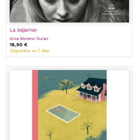
La bajamar
Aroa Moreno Duran
18,90 €
Disponible en 7 días