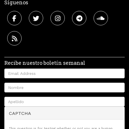
Síguenos
Recibe nuestro boletín semanal
CAPTCHA
This question is for testing whether or not you are a human