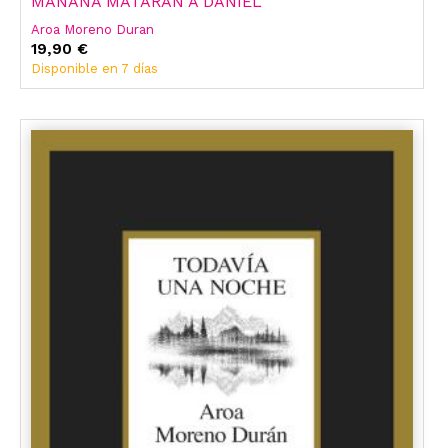
MAÑANA MATARÁN A DANIEL
Aroa Moreno Duran
19,90 €
Disponible en 7 días