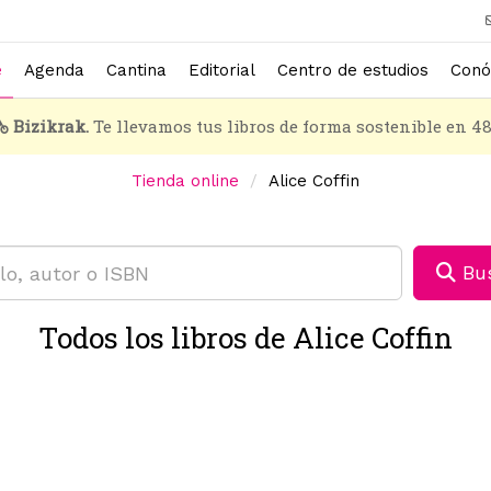
e
Agenda
Cantina
Editorial
Centro de estudios
Conó
Bizikrak.
Te llevamos tus libros de forma sostenible en 4
Tienda online
Alice Coffin
Bus
Todos los libros de Alice Coffin