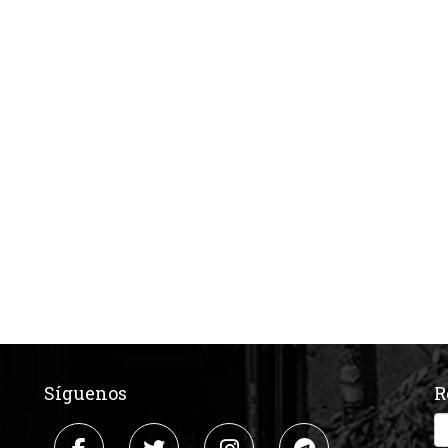
Síguenos
R