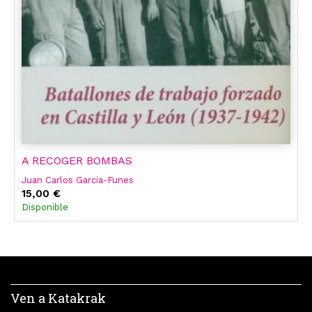
A RECOGER BOMBAS
Juan Carlos Garcia-Funes
15,00 €
Disponible
Ven a Katakrak