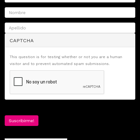
CAPTCHA
This question is for testing whether or not you are a human
visitor and to prevent automated spam submissions.
Suscribirme!