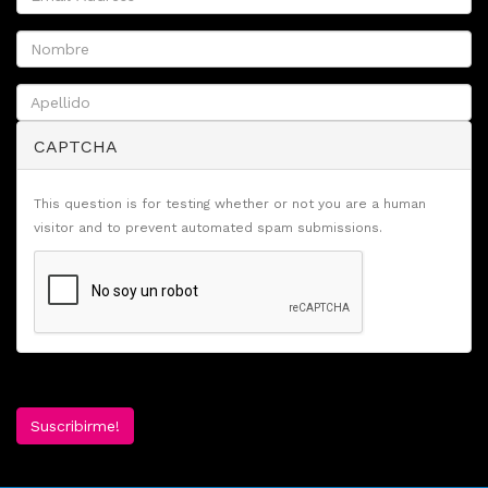
CAPTCHA
This question is for testing whether or not you are a human
visitor and to prevent automated spam submissions.
Suscribirme!