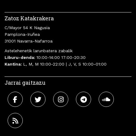
Zatoz Katakrakera
C/Mayor 54 K Nagusia
Pamplona-Iruñea
31001 Navarra-Nafarroa
Astelehenetik larunbatera zabalik
Liburu-denda:
10:00-14:00 17:00-20:30
Kantina:
L, M, M 10:00-22:00 | J, V, S 10:00-01:00
Jarrai gaitzazu