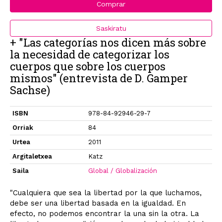
Comprar
Saskiratu
+ "Las categorías nos dicen más sobre
la necesidad de categorizar los
cuerpos que sobre los cuerpos
mismos" (entrevista de D. Gamper
Sachse)
ISBN
978-84-92946-29-7
Orriak
84
Urtea
2011
Argitaletxea
Katz
Saila
Global / Globalización
"Cualquiera que sea la libertad por la que luchamos,
debe ser una libertad basada en la igualdad. En
efecto, no podemos encontrar la una sin la otra. La