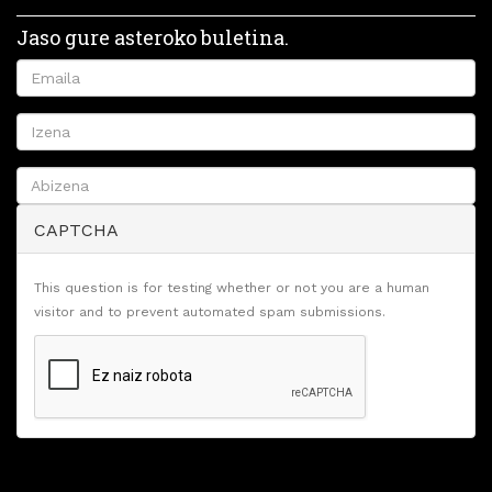
Jaso gure asteroko buletina.
CAPTCHA
This question is for testing whether or not you are a human
visitor and to prevent automated spam submissions.