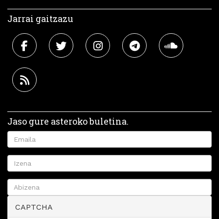
Jarrai gaitzazu
Jaso gure asteroko buletina.
CAPTCHA