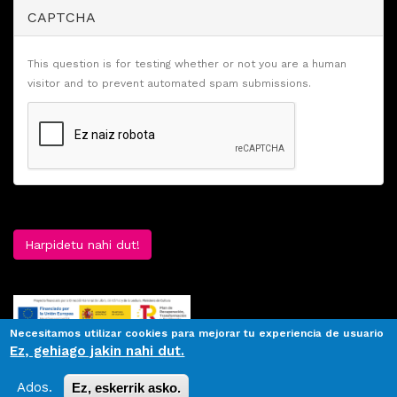
CAPTCHA
This question is for testing whether or not you are a human
visitor and to prevent automated spam submissions.
Harpidetu nahi dut!
Necesitamos utilizar cookies para mejorar tu experiencia de usuario
Ez, gehiago jakin nahi dut.
Ados.
Ez, eskerrik asko.