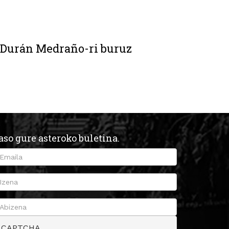
 Durán Medraño-ri buruz
aso gure asteroko buletina.
CAPTCHA