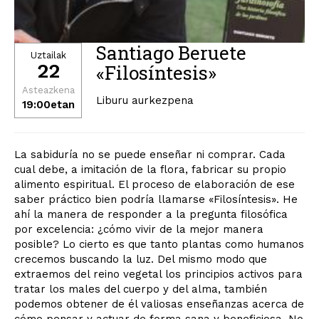
Santiago Beruete
Uztailak
22
«Filosíntesis»
Asteazkena
Liburu aurkezpena
19:00etan
La sabiduría no se puede enseñar ni comprar. Cada
cual debe, a imitación de la flora, fabricar su propio
alimento espiritual. El proceso de elaboración de ese
saber práctico bien podría llamarse «Filosíntesis». He
ahí la manera de responder a la pregunta filosófica
por excelencia: ¿cómo vivir de la mejor manera
posible? Lo cierto es que tanto plantas como humanos
crecemos buscando la luz. Del mismo modo que
extraemos del reino vegetal los principios activos para
tratar los males del cuerpo y del alma, también
podemos obtener de él valiosas enseñanzas acerca de
cómo pensar y actuar de forma sana y beneficiosa. No