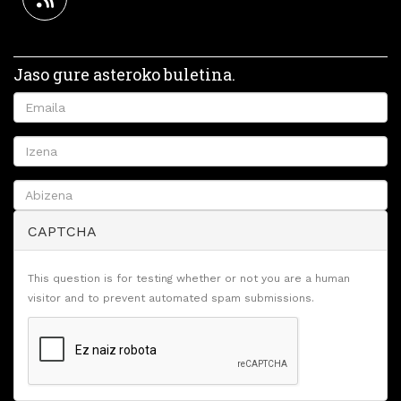
Jaso gure asteroko buletina.
CAPTCHA
This question is for testing whether or not you are a human
visitor and to prevent automated spam submissions.