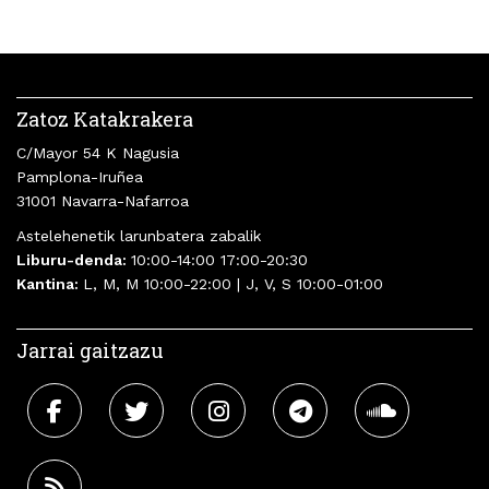
Zatoz Katakrakera
C/Mayor 54 K Nagusia
Pamplona-Iruñea
31001 Navarra-Nafarroa
Astelehenetik larunbatera zabalik
Liburu-denda:
10:00-14:00 17:00-20:30
Kantina:
L, M, M 10:00-22:00 | J, V, S 10:00-01:00
Jarrai gaitzazu