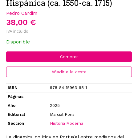
Hispánica (ca. 1550-ca. 1715)
Pedro Cardim
38,00 €
IVA incluido
Disponible
Comprar
Añadir a la cesta
ISBN
978-84-15963-98-1
Páginas
Año
2025
Editorial
Marcial Pons
Sección
Historia Moderna
La dinámica política en Portugal entre mediados del