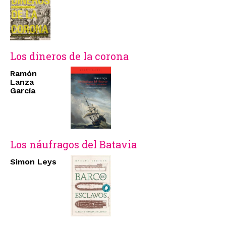
Los dineros de la corona
Ramón
Lanza
García
Los náufragos del Batavia
Simon Leys