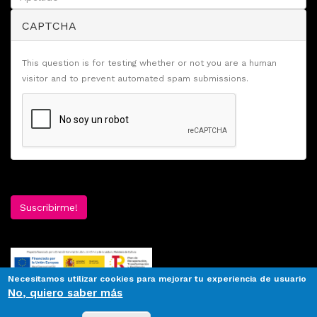
CAPTCHA
This question is for testing whether or not you are a human
visitor and to prevent automated spam submissions.
Suscribirme!
Necesitamos utilizar cookies para mejorar tu experiencia de usuario
No, quiero saber más