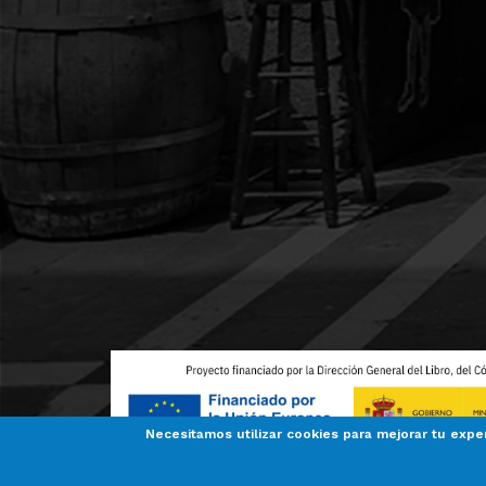
Necesitamos utilizar cookies para mejorar tu expe