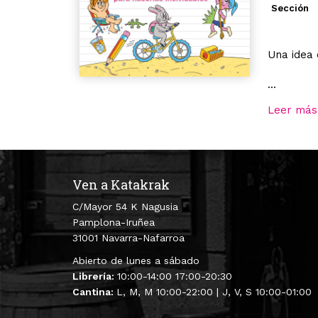
Sección
Una idea 
...
Leer más
Ven a Katakrak
C/Mayor 54 K Nagusia
Pamplona-Iruñea
31001 Navarra-Nafarroa
Abierto de lunes a sábado
Librería:
10:00-14:00 17:00-20:30
Cantina:
L, M, M 10:00-22:00 | J, V, S 10:00-01:00