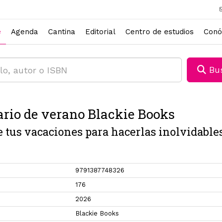
e
Agenda
Cantina
Editorial
Centro de estudios
Conó
Bus
ario de verano Blackie Books
e tus vacaciones para hacerlas inolvidable
9791387748326
176
2026
Blackie Books