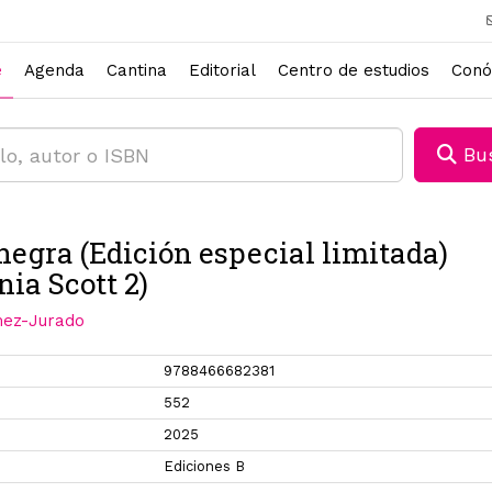
e
Agenda
Cantina
Editorial
Centro de estudios
Conó
Bus
negra (Edición especial limitada)
nia Scott 2)
ez-Jurado
9788466682381
552
2025
Ediciones B