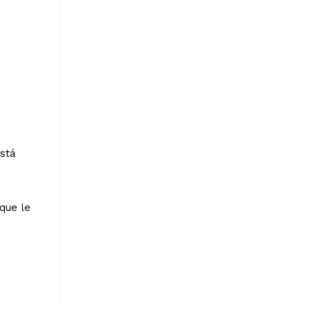
está
que le