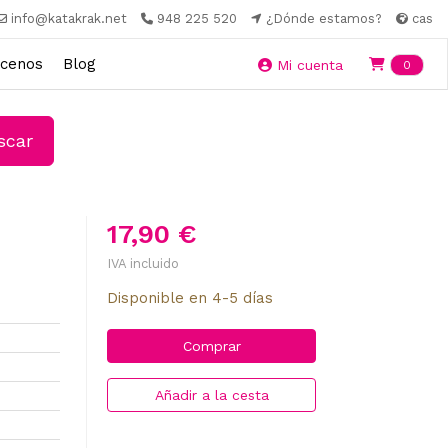
info@katakrak.net
948 225 520
¿Dónde estamos?
cas
cenos
Blog
Ite
Mi cuenta
0
car
17,90 €
IVA incluido
Disponible en 4-5 días
Comprar
Añadir a la cesta