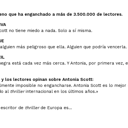
eno que ha enganchado a más de 3.500.000 de lectores.
IVA
cott no tiene miedo a nada. Solo a sí misma.
UE
alguien más peligroso que ella. Alguien que podría vencerla.
CIL
egra está cada vez más cerca. Y Antonia, por primera vez, 
a y los lectores opinan sobre Antonia Scott:
almente imposible no engancharse. Antonia Scott es lo mejor 
do al
thriller
internacional en los últimos años.»
 escritor de
thriller
de Europa es...