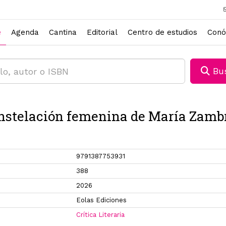
e
Agenda
Cantina
Editorial
Centro de estudios
Conó
Bus
nstelación femenina de María Zamb
9791387753931
388
2026
Eolas Ediciones
Crítica Literaria