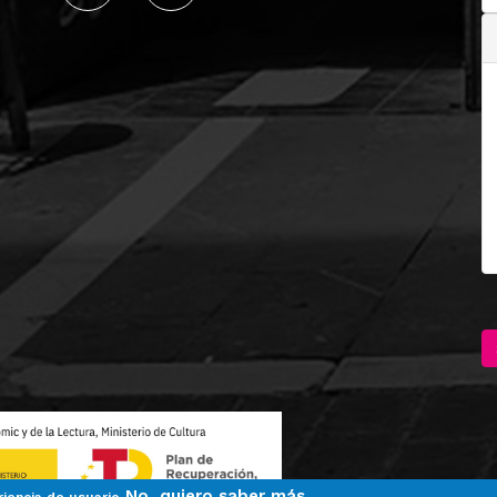
No, quiero saber más