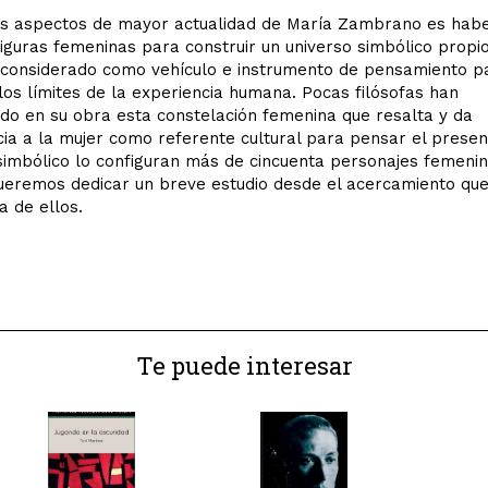
os aspectos de mayor actualidad de María Zambrano es hab
 figuras femeninas para construir un universo simbólico propi
 considerado como vehículo e instrumento de pensamiento p
los límites de la experiencia humana. Pocas filósofas han
do en su obra esta constelación femenina que resalta y da
ia a la mujer como referente cultural para pensar el presen
simbólico lo configuran más de cincuenta personajes femenin
ueremos dedicar un breve estudio desde el acercamiento que
 de ellos.
Te puede interesar