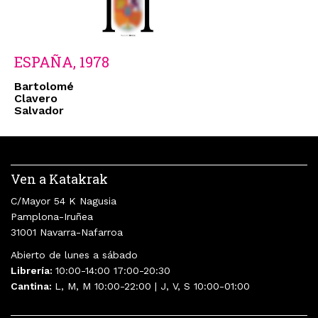
ESPAÑA, 1978
Bartolomé
Clavero
Salvador
Ven a Katakrak
C/Mayor 54 K Nagusia
Pamplona-Iruñea
31001 Navarra-Nafarroa
Abierto de lunes a sábado
Librería:
10:00-14:00 17:00-20:30
Cantina:
L, M, M 10:00-22:00 | J, V, S 10:00-01:00