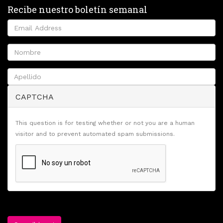
Recibe nuestro boletín semanal
CAPTCHA
This question is for testing whether or not you are a human
visitor and to prevent automated spam submissions.