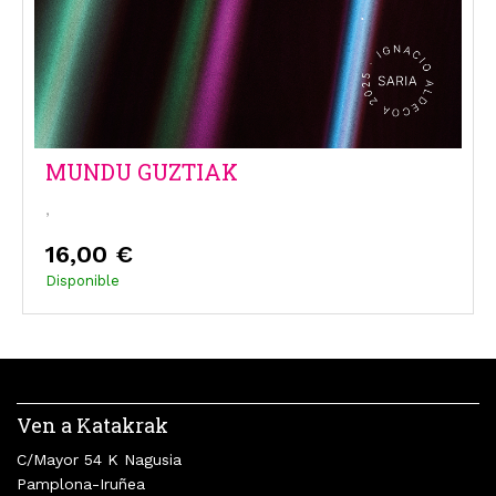
MUNDU GUZTIAK
,
16,00 €
Disponible
Ven a Katakrak
C/Mayor 54 K Nagusia
Pamplona-Iruñea