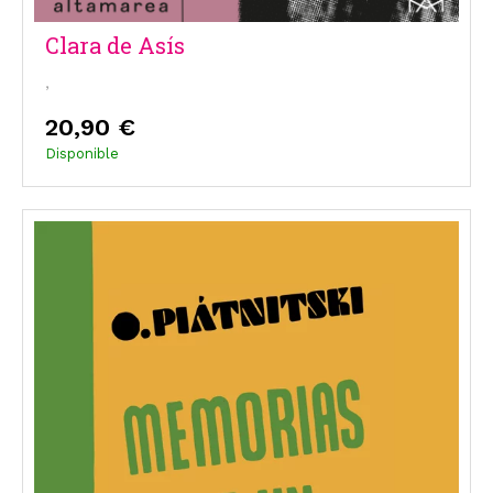
Clara de Asís
,
20,90 €
Disponible