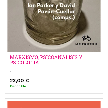
MARXISMO, PSICOANALISIS Y
PSICOLOGIA
,
23,00 €
Disponible