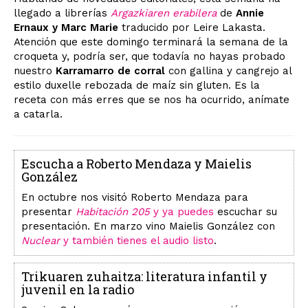
llegado a librerías
Argazkiaren erabilera
de
Annie
Ernaux y Marc Marie
traducido por Leire Lakasta.
Atención que este domingo terminará la semana de la
croqueta y, podría ser, que todavía no hayas probado
nuestro
Karramarro de corral
con gallina y cangrejo al
estilo duxelle rebozada de maíz sin gluten. Es la
receta con más erres que se nos ha ocurrido, anímate
a catarla.
Escucha a Roberto Mendaza y Maielis
González
En octubre nos visitó Roberto Mendaza para
presentar
Habitación 205
y ya puedes
escuchar su
presentación. En marzo vino Maielis González con
Nuclear
y también tienes el audio listo
.
Trikuaren zuhaitza: literatura infantil y
juvenil en la radio