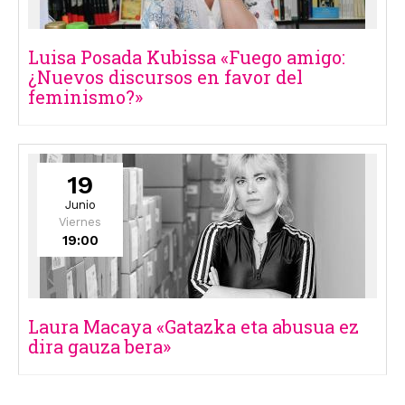
Luisa Posada Kubissa «Fuego amigo:
¿Nuevos discursos en favor del
feminismo?»
19
Junio
Viernes
19:00
Laura Macaya «Gatazka eta abusua ez
dira gauza bera»