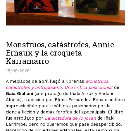
Monstruos, catástrofes, Annie
Ernaux y la croqueta
Karramarro
15/05/2026
A mediados de abril llegó a librerías
Monstruos,
catástrofes y antropoceno. Una crítica poscolonial
de
Gaia Giuliani
(con prólogo de Iñaki Arzoz y Andoni
Alonso), traducido por Elena Fernández-Renau: un libro
imprescindible para cinéfilos apasionados por la
ciencia ficción y demás forofos del apocalipsis. El libro
fue arrollado por
La dictadura de lo joven
de Iñaki
Larrimbe, pero no queremos que pase desapercibido.
Hablando de novedades editoriales, esta semana ha