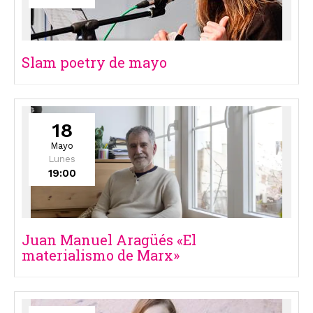
Slam poetry de mayo
18
Mayo
Lunes
19:00
Juan Manuel Aragüés «El
materialismo de Marx»