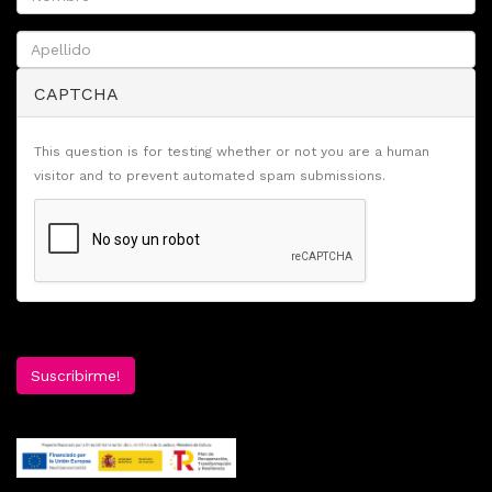
CAPTCHA
This question is for testing whether or not you are a human
visitor and to prevent automated spam submissions.
Suscribirme!