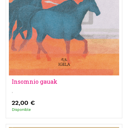
Insomnio gauak
,
22,00 €
Disponible