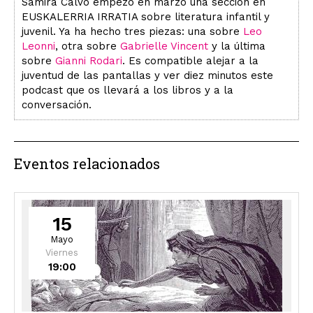
Samira Calvo empezó en marzo una sección en
EUSKALERRIA IRRATIA sobre literatura infantil y
juvenil. Ya ha hecho tres piezas: una sobre
Leo
Leonni
, otra sobre
Gabrielle Vincent
y la última
sobre
Gianni Rodari
. Es compatible alejar a la
juventud de las pantallas y ver diez minutos este
podcast que os llevará a los libros y a la
conversación.
Eventos relacionados
15
Mayo
Viernes
19:00