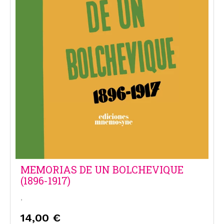
MEMORIAS DE UN BOLCHEVIQUE
(1896-1917)
,
14,00 €