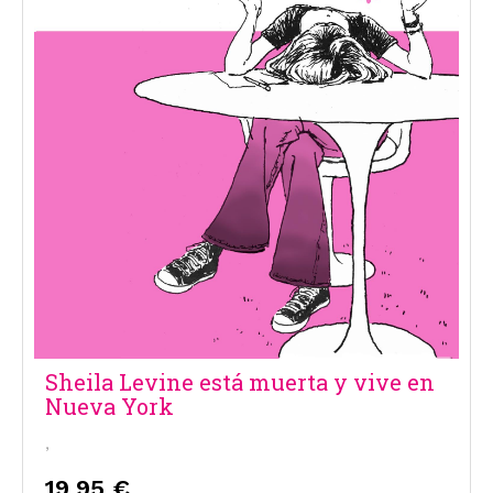
Sheila Levine está muerta y vive en
Nueva York
,
19,95 €