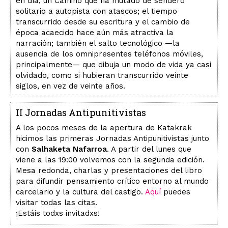
en día, un Camino que ha mutado de sendero
solitario a autopista con atascos; el tiempo
transcurrido desde su escritura y el cambio de
época acaecido hace aún más atractiva la
narración; también el salto tecnológico —la
ausencia de los omnipresentes teléfonos móviles,
principalmente— que dibuja un modo de vida ya casi
olvidado, como si hubieran transcurrido veinte
siglos, en vez de veinte años.
II Jornadas Antipunitivistas
A los pocos meses de la apertura de Katakrak
hicimos las primeras Jornadas Antipunitivistas junto
con
Salhaketa Nafarroa
. A partir del lunes que
viene a las 19:00 volvemos con la segunda edición.
Mesa redonda, charlas y presentaciones del libro
para difundir pensamiento crítico entorno al mundo
carcelario y la cultura del castigo.
Aquí
puedes
visitar todas las citas.
¡Estáis todxs invitadxs!