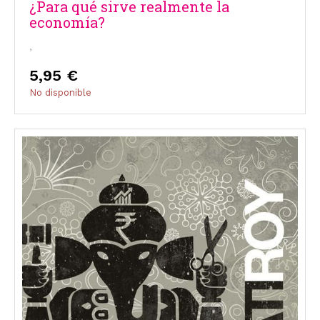
¿Para qué sirve realmente la
economía?
,
5,95 €
No disponible