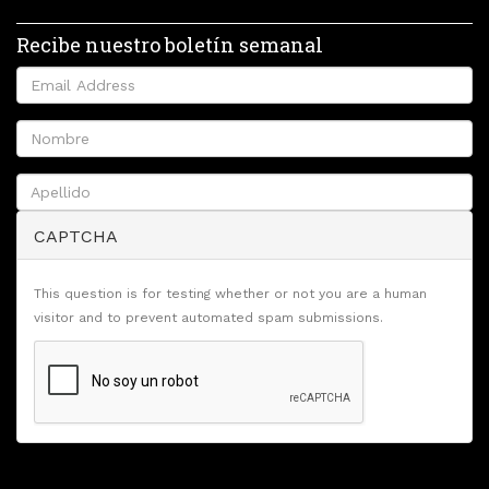
Recibe nuestro boletín semanal
CAPTCHA
This question is for testing whether or not you are a human
visitor and to prevent automated spam submissions.