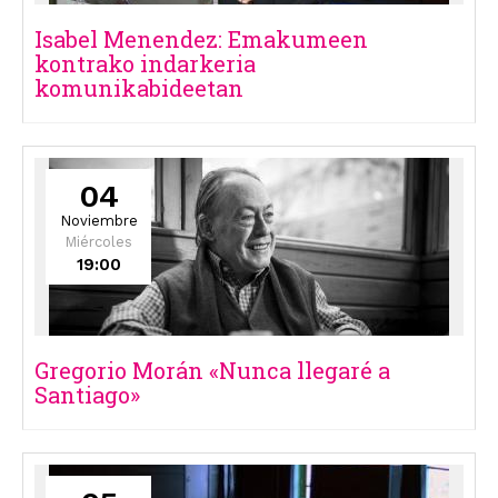
Isabel Menendez: Emakumeen
kontrako indarkeria
komunikabideetan
04
Noviembre
Miércoles
19:00
Gregorio Morán «Nunca llegaré a
Santiago»