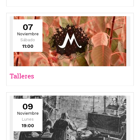
07
Noviembre
Sábado
11:00
Talleres
09
Noviembre
Lunes
19:00