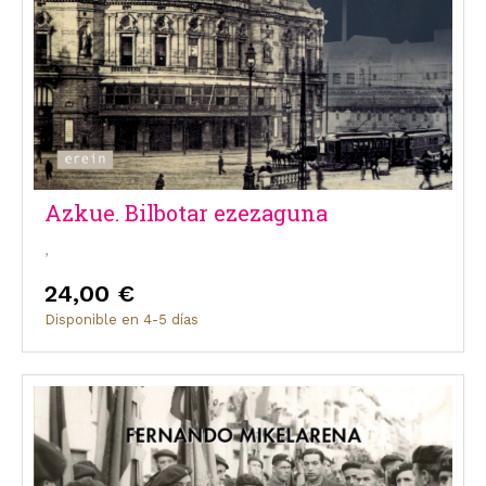
Azkue. Bilbotar ezezaguna
,
24,00 €
Disponible en 4-5 días