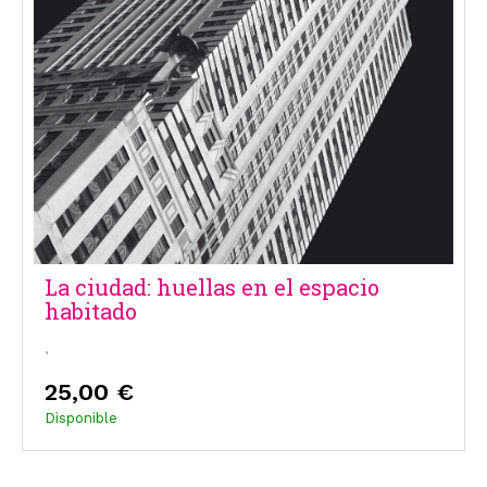
La ciudad: huellas en el espacio
habitado
,
25,00 €
Disponible