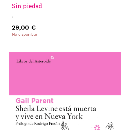
Sin piedad
,
29,00 €
No disponible