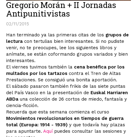
Gregorio Morán + II Jornadas
Antipunitivistas
02/11/2015
Han terminado ya las primeras citas de los
grupos de
lectura
con tertulias bien interesantes. Si no pudiste
venir, no te preocupes, lee los siguientes libros y
anímate, se están coformando grupos variados y bien
interesantes.
El viernes tuvimos también la
cena benéfica por los
multados por los tartazos
contra el Tren de Altas
Prestaciones. Se consiguió una bonita aportación.
El sábado pasaron también frikis de las siete puntas
del País Vasco en la presentación de
Euskal Harriaren
ABDa
una colección de 26 cortos de miedo, fantasía y
ciencia-ficción.
Recuerda que esta semana comienza el curso
Movimientos revolucionarios en tiempos de guerra
total (Europa: 1914 - 1939)
y que todavía hay plazas
para apuntarte.
Aquí
puedes consultar las sesiones y