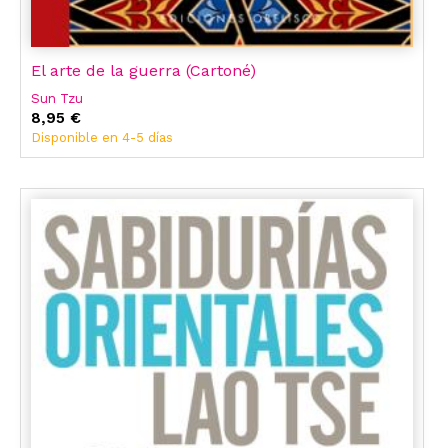
El arte de la guerra (Cartoné)
Sun Tzu
8,95 €
Disponible en 4-5 días