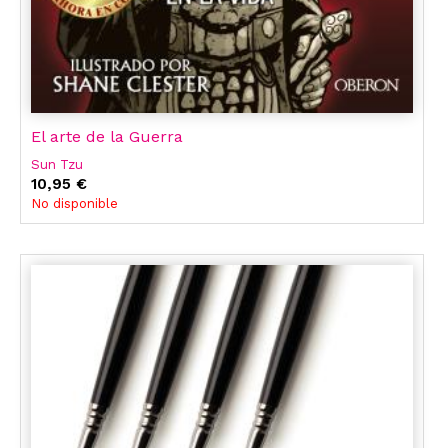
El arte de la Guerra
Sun Tzu
10,95 €
No disponible