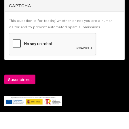
CAPTCHA
This question is for testing whether or not you are a human
visitor and to prevent automated spam submissions.
Suscribirme!