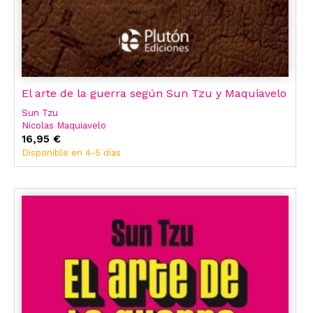
El arte de la guerra según Sun Tzu y Maquiavelo
Sun Tzu
Nicolas Maquiavelo
16,95 €
Disponible en 4-5 días