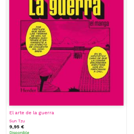
El arte de la guerra
Sun Tzu
9,95 €
Disponible