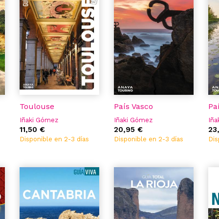
Toulouse
País Vasco
Pa
Iñaki Gómez
Iñaki Gómez
Iña
11,50 €
20,95 €
23
Disponible en 2-3 días
Disponible en 2-3 días
Dis