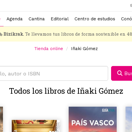
e
Agenda
Cantina
Editorial
Centro de estudios
Conó
Bizikrak.
Te llevamos tus libros de forma sostenible en 4
Tienda online
Iñaki Gómez
Bus
Todos los libros de Iñaki Gómez