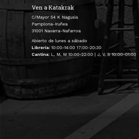
Ven a Katakrak
C/Mayor 54 K Nagusia
Pamplona-Iruñea
31001 Navarra-Nafarroa
Abierto de lunes a sábado
Librería:
10:00-14:00 17:00-20:30
Cantina:
L, M, M 10:00-22:00 | J, V, S 10:00-01:00