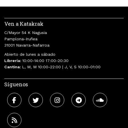
Ven a Katakrak
C/Mayor 54 K Nagusia
Pamplona-Iruñea
31001 Navarra-Nafarroa
Abierto de lunes a sábado
Librería:
10:00-14:00 17:00-20:30
Cantina:
L, M, M 10:00-22:00 | J, V, S 10:00-01:00
Síguenos