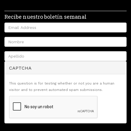
Recibe nuestro boletín semanal
CAPTCHA
This question is for testing whether or not you are a human
visitor and to prevent automated spam submissions.