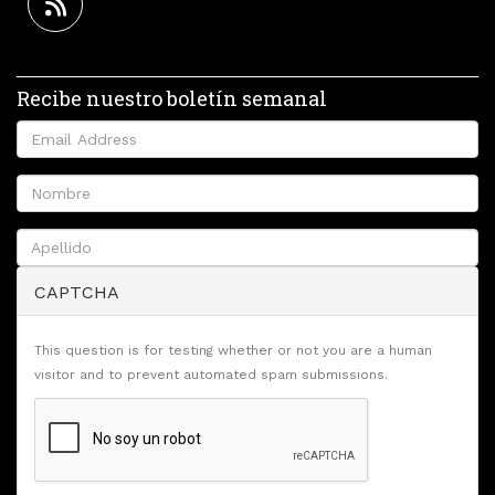
Recibe nuestro boletín semanal
CAPTCHA
This question is for testing whether or not you are a human
visitor and to prevent automated spam submissions.