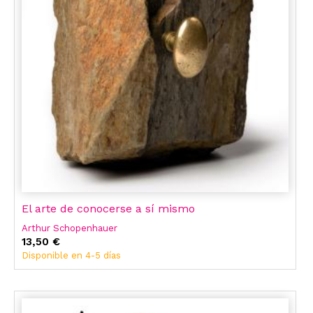
El arte de conocerse a sí mismo
Arthur Schopenhauer
13,50 €
Disponible en 4-5 días