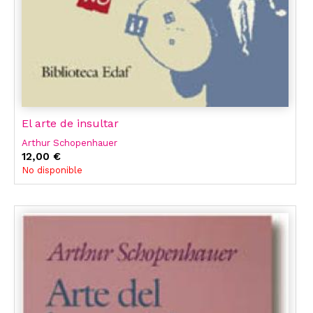
El arte de insultar
Arthur Schopenhauer
12,00 €
No disponible